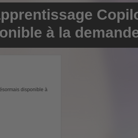
apprentissage Copilo
onible à la demand
désormais disponible à