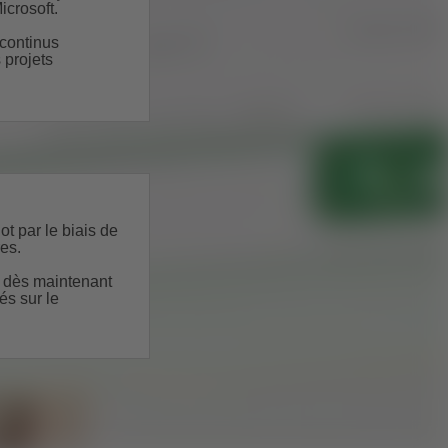
icrosoft.
 continus
 projets
t par le biais de
es.
t dès maintenant
és sur le