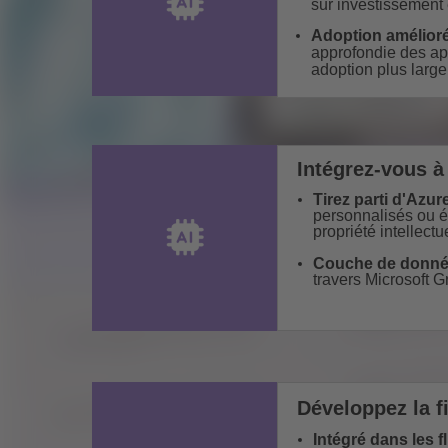
sur investissement 
Adoption amélioré
approfondie des ap
adoption plus large
Intégrez-vous à
Tirez parti d'Azur
personnalisés ou ét
propriété intellectu
Couche de donnée
travers Microsoft G
Développez la fi
Intégré dans les f