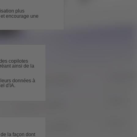
lisation plus
) et encourage une
des copilotes
éant ainsi de la
r leurs données à
el d'IA.
 de la façon dont