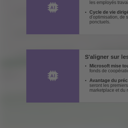
les employés travai
Cycle de vie dirig
d'optimisation, de 
ponctuels.
S'aligner sur le
Microsoft mise tou
fonds de coopérati
Avantage du pré
seront les premier
marketplace et du 