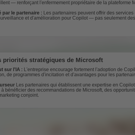
llent — renforçant l'enfermement propriétaire de la plateforme M
é par le partenaire :
Les partenaires peuvent offrir des services
surveillance et d'amélioration pour Copilot — pas seulement des
s priorités stratégiques de Microsoft
t sur l'IA :
L'entreprise encourage fortement l'adoption de Copilo
on, de programmes d'incitation et d'avantages pour les partenair
curseur
Les partenaires qui établissent une expertise en Copilo
s à bénéficier des recommandations de Microsoft, des opportunit
marketing conjoint.