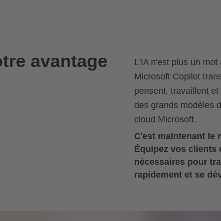
otre avantage
L'IA n'est plus un mo
Microsoft Copilot tran
pensent, travaillent e
des grands modèles de
cloud Microsoft.
C'est maintenant le 
Équipez vos clients 
nécessaires pour tra
rapidement et se dév